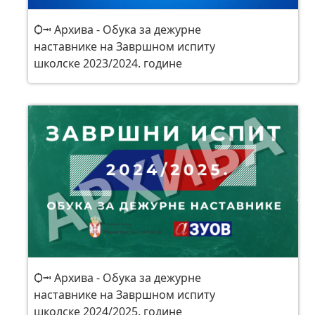
Ѻ⭲ Архива - Обука за дежурне
наставнике на Завршном испиту
школске 2023/2024. године
Ѻ⭲ Архива - Обука за дежурне
наставнике на Завршном испиту
школске 2024/2025. године