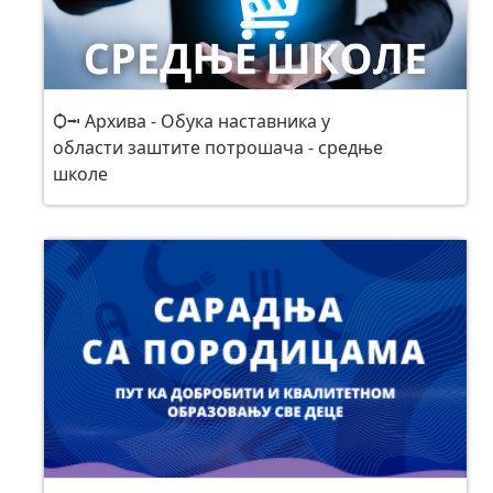
Ѻ⭲ Архива - Обука наставника у
области заштите потрошача - средње
школе