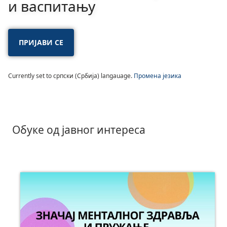
и васпитању
ПРИЈАВИ СЕ
Currently set to српски (Србија) langauage.
Промена језика
Обуке од јавног интереса