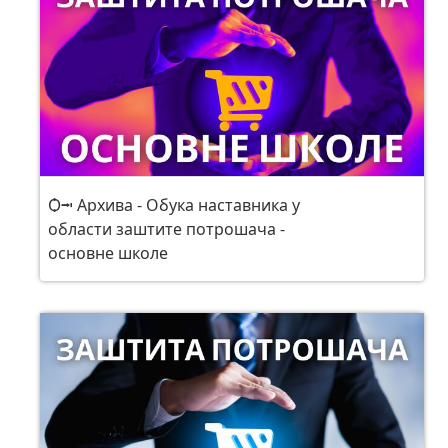
Ѻ⭲ Архива - Обука наставника у
области заштите потрошача -
основне школе